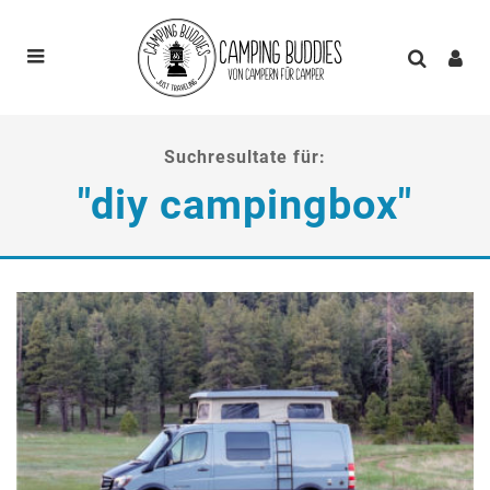
Suchresultate für:
"diy campingbox"