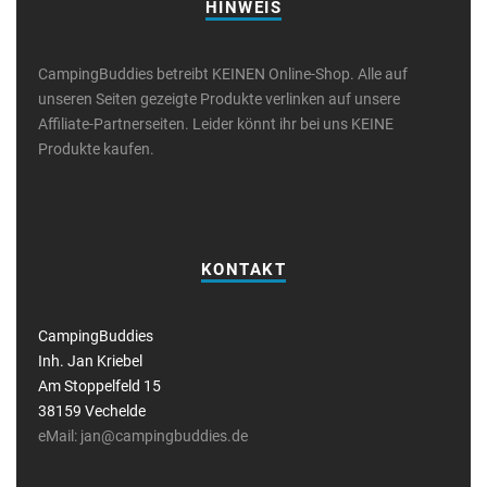
HINWEIS
CampingBuddies betreibt KEINEN Online-Shop. Alle auf
unseren Seiten gezeigte Produkte verlinken auf unsere
Affiliate-Partnerseiten. Leider könnt ihr bei uns KEINE
Produkte kaufen.
KONTAKT
CampingBuddies
Inh. Jan Kriebel
Am Stoppelfeld 15
38159 Vechelde
eMail: jan@campingbuddies.de