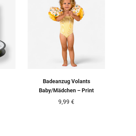
Badeanzug Volants
Baby/Mädchen – Print
9,99
€