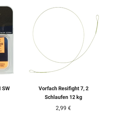
N SW
Vorfach Resifight 7, 2
Schlaufen 12 kg
2,99
€