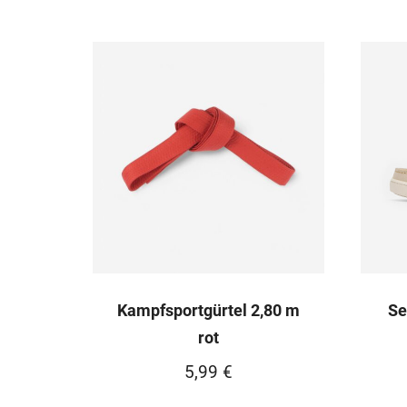
Kampfsportgürtel 2,80 m
Se
rot
5,99
€