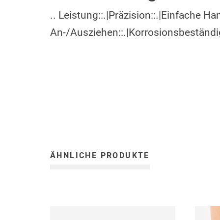
.. Leistung::.|Präzision::.|Einfache H
An-/Ausziehen::.|Korrosionsbeständigke
ÄHNLICHE PRODUKTE