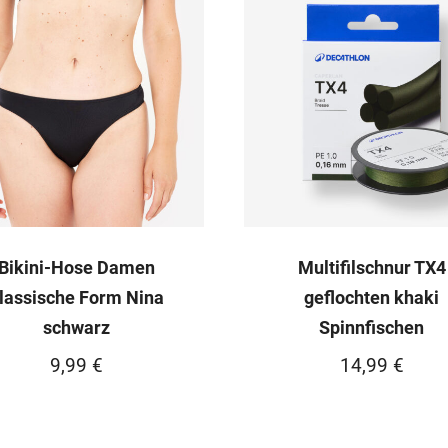
Bikini-Hose Damen
Multifilschnur TX4
lassische Form Nina
geflochten khaki
schwarz
Spinnfischen
9,99
€
14,99
€