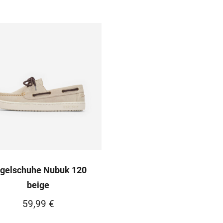
gelschuhe Nubuk 120
beige
59,99
€