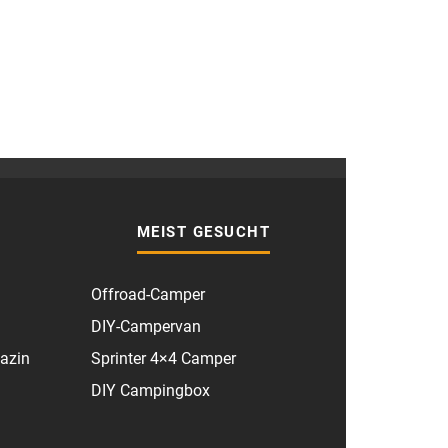
MEIST GESUCHT
Offroad-Camper
DIY-Campervan
azin
Sprinter 4×4 Camper
DIY Campingbox