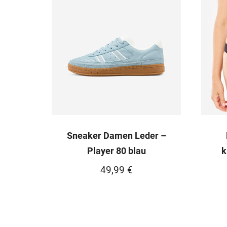
Sneaker Damen Leder –
Player 80 blau
k
49,99
€