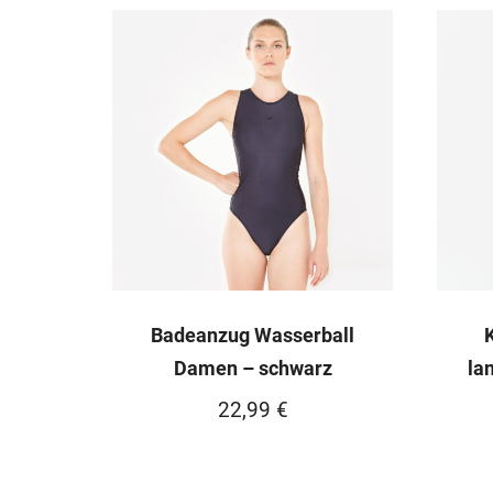
Badeanzug Wasserball
Damen – schwarz
la
22,99
€