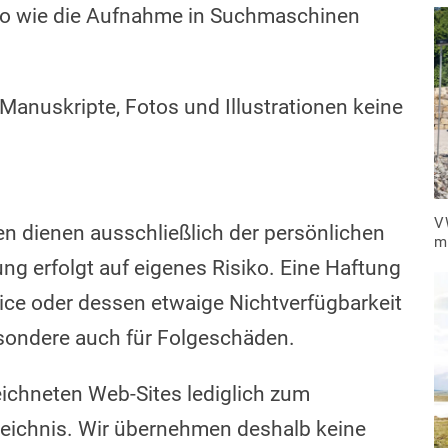
o wie die Aufnahme in Suchmaschinen
 Manuskripte, Fotos und Illustrationen keine
V
iken dienen ausschließlich der persönlichen
m
ng erfolgt auf eigenes Risiko. Eine Haftung
ice oder dessen etwaige Nichtverfügbarkeit
esondere auch für Folgeschäden.
eichneten Web-Sites lediglich zum
zeichnis. Wir übernehmen deshalb keine