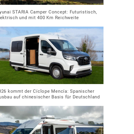
yunai STARIA Camper Concept: Futuristisch,
lektrisch und mit 400 Km Reichweite
026 kommt der Cíclope Mencía: Spanischer
usbau auf chinesischer Basis für Deutschland