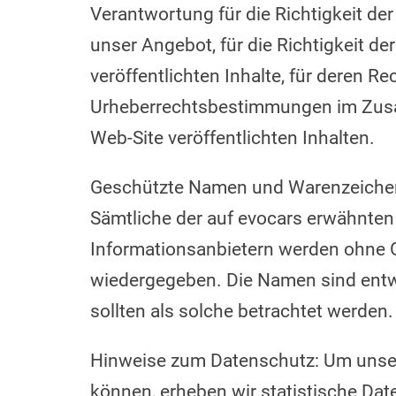
Verantwortung für die Richtigkeit de
unser Angebot, für die Richtigkeit de
veröffentlichten Inhalte, für deren Re
Urheberrechtsbestimmungen im Zusa
Web-Site veröffentlichten Inhalten.
Geschützte Namen und Warenzeichen 
Sämtliche der auf evocars erwähnte
Informationsanbietern werden ohne G
wiedergegeben. Die Namen sind ent
sollten als solche betrachtet werden.
Hinweise zum Datenschutz: Um unser
können, erheben wir statistische Dat