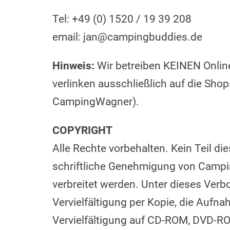
Tel: +49 (0) 1520 / 19 39 208
email: jan@campingbuddies.de
Hinweis:
Wir betreiben KEINEN Online
verlinken ausschließlich auf die Sh
CampingWagner).
COPYRIGHT
Alle Rechte vorbehalten. Kein Teil d
schriftliche Genehmigung von Camping
verbreitet werden. Unter dieses Verbo
Vervielfältigung per Kopie, die Aufn
Vervielfältigung auf CD-ROM, DVD-RO