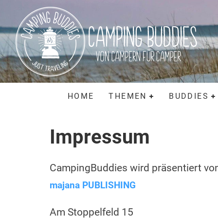
HOME
THEMEN
BUDDIES
Impressum
CampingBuddies wird präsentiert vo
majana PUBLISHING
Am Stoppelfeld 15