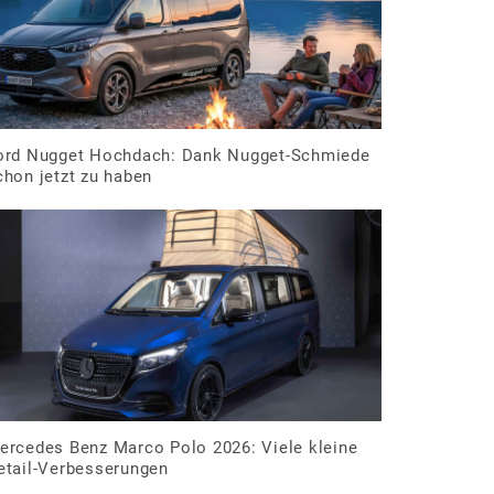
ord Nugget Hochdach: Dank Nugget-Schmiede
chon jetzt zu haben
ercedes Benz Marco Polo 2026: Viele kleine
etail-Verbesserungen