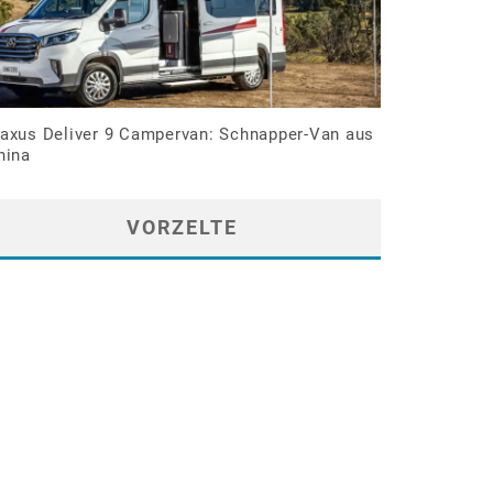
axus Deliver 9 Campervan: Schnapper-Van aus
hina
VORZELTE