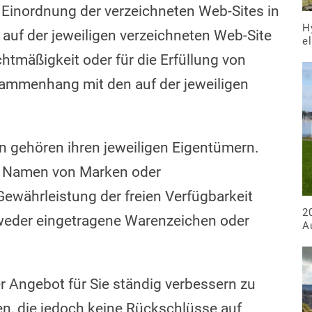
r Einordnung der verzeichneten Web-Sites in
H
r auf der jeweiligen verzeichneten Web-Site
e
chtmäßigkeit oder für die Erfüllung von
mmenhang mit den auf der jeweiligen
gehören ihren jeweiligen Eigentümern.
n Namen von Marken oder
ewährleistung der freien Verfügbarkeit
2
weder eingetragene Warenzeichen oder
A
 Angebot für Sie ständig verbessern zu
en, die jedoch keine Rückschlüsse auf