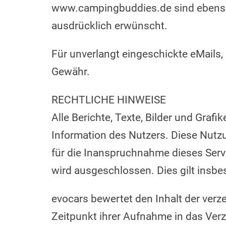
www.campingbuddies.de sind ebens
ausdrücklich erwünscht.
Für unverlangt eingeschickte eMails,
Gewähr.
RECHTLICHE HINWEISE
Alle Berichte, Texte, Bilder und Graf
Information des Nutzers. Diese Nutzu
für die Inanspruchnahme dieses Serv
wird ausgeschlossen. Dies gilt insb
evocars bewertet den Inhalt der verz
Zeitpunkt ihrer Aufnahme in das Ver