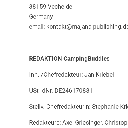
38159 Vechelde
Germany
email: kontakt@majana-publishing.d
REDAKTION CampingBuddies
Inh. /Chefredakteur: Jan Kriebel
USt-IdNr. DE246170881
Stellv. Chefredakteurin: Stephanie Kri
Redakteure: Axel Griesinger, Christo