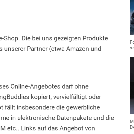
-Shop. Die bei uns gezeigten Produkte
F
s
ops unserer Partner (etwa Amazon und
ieses Online-Angebotes darf ohne
Buddies kopiert, vervielfältigt oder
t fällt insbesondere die gewerbliche
ahme in elektronische Datenpakete und die
M
D
M etc.. Links auf das Angebot von