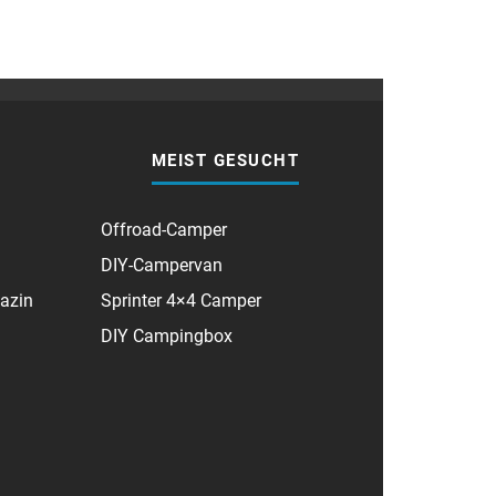
MEIST GESUCHT
Offroad-Camper
DIY-Campervan
azin
Sprinter 4×4 Camper
DIY Campingbox