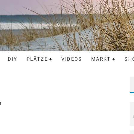
DIY
PLÄTZE
VIDEOS
MARKT
SH
n