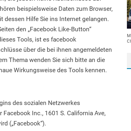
hören beispielsweise Daten zum Browser,
t dessen Hilfe Sie ins Internet gelangen.
Seiten den „Facebook Like-Button“
M
ieses Tools, ist es facebook
C
hlüsse über die bei ihnen angemeldeten
em Thema wenden Sie sich bitte an die
genaue Wirkungsweise des Tools kennen.
ugins des sozialen Netzwerkes
Facebook Inc., 1601 S. California Ave,
ird („Facebook“).