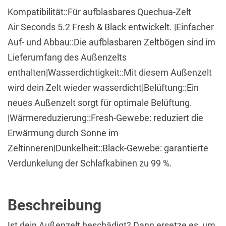
Kompatibilität::Für aufblasbares Quechua-Zelt
Air Seconds 5.2 Fresh & Black entwickelt. |Einfacher
Auf- und Abbau::Die aufblasbaren Zeltbögen sind im
Lieferumfang des Außenzelts
enthalten|Wasserdichtigkeit::Mit diesem Außenzelt
wird dein Zelt wieder wasserdicht|Belüftung::Ein
neues Außenzelt sorgt für optimale Belüftung.
|Wärmereduzierung::Fresh-Gewebe: reduziert die
Erwärmung durch Sonne im
Zeltinneren|Dunkelheit::Black-Gewebe: garantierte
Verdunkelung der Schlafkabinen zu 99 %.
Beschreibung
Ist dein Außenzelt beschädigt? Dann ersetze es, um