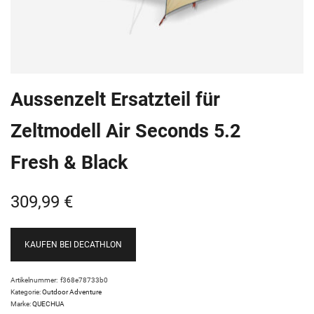
Aussenzelt Ersatzteil für
Zeltmodell Air Seconds 5.2
Fresh & Black
309,99
€
KAUFEN BEI DECATHLON
Artikelnummer:
f368e78733b0
Kategorie:
Outdoor Adventure
Marke:
QUECHUA