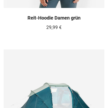
Reit-Hoodie Damen grün
29,99
€