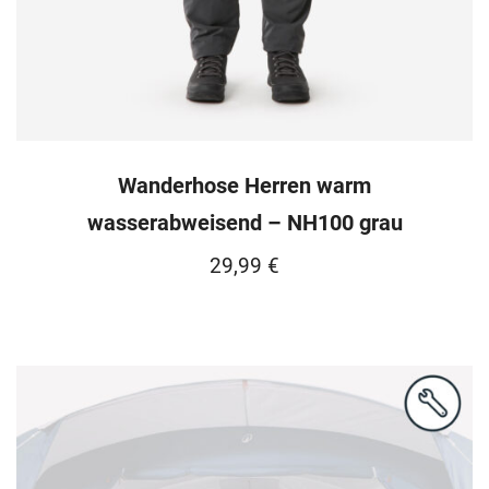
Wanderhose Herren warm
wasserabweisend – NH100 grau
29,99
€