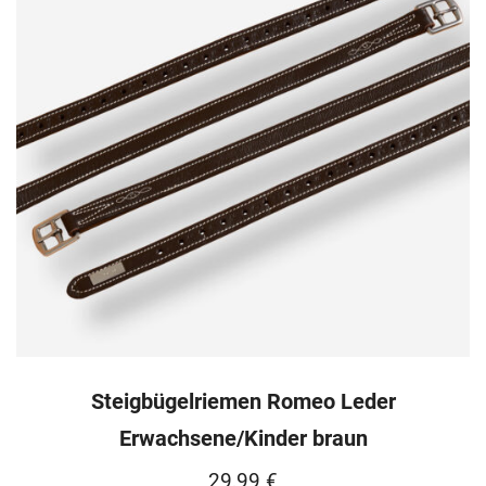
Steigbügelriemen Romeo Leder
Erwachsene/Kinder braun
29,99
€