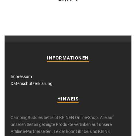
INFORMATIONEN
Impressum
Datenschutzerklärung
HINWEIS
CampingBuddies betreibt KEINEN Online-Shop. Alle auf
unseren Seiten gezeigte Produkte verlinken auf unsere
Affiliate-Partnerseiten. Leider könnt ihr bei uns KEINE