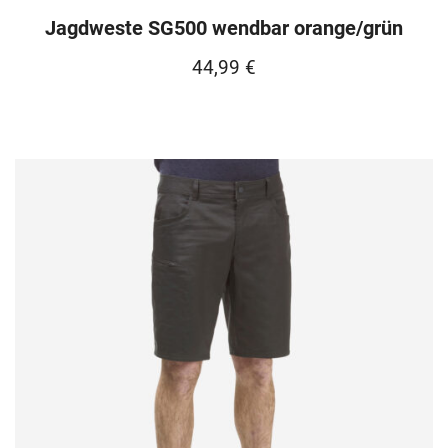
Jagdweste SG500 wendbar orange/grün
44,99
€