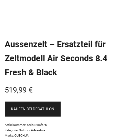
Aussenzelt – Ersatzteil für
Zeltmodell Air Seconds 8.4
Fresh & Black
519,99
€
KAUFEN BEI DECATHLON
Artikelnummer:
aeeb828afa75
Kategorie:
Outdoor Adventure
Marke:
QUECHUA