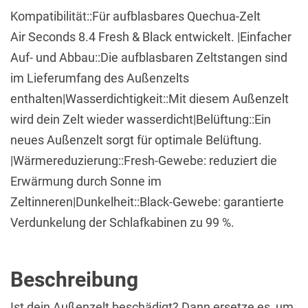
Kompatibilität::Für aufblasbares Quechua-Zelt
Air Seconds 8.4 Fresh & Black entwickelt. |Einfacher
Auf- und Abbau::Die aufblasbaren Zeltstangen sind
im Lieferumfang des Außenzelts
enthalten|Wasserdichtigkeit::Mit diesem Außenzelt
wird dein Zelt wieder wasserdicht|Belüftung::Ein
neues Außenzelt sorgt für optimale Belüftung.
|Wärmereduzierung::Fresh-Gewebe: reduziert die
Erwärmung durch Sonne im
Zeltinneren|Dunkelheit::Black-Gewebe: garantierte
Verdunkelung der Schlafkabinen zu 99 %.
Beschreibung
Ist dein Außenzelt beschädigt? Dann ersetze es, um