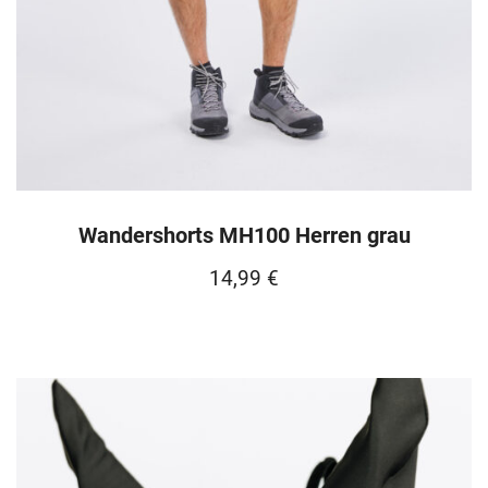
Wandershorts MH100 Herren grau
14,99
€