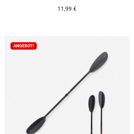
11,99
€
ANGEBOT!