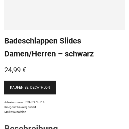
Badeschlappen Slides
Damen/Herren – schwarz
24,99
€
KAUFEN BEI DECATHLON
Artikelnummer:
023d097fb716
Kategorie:
Unkategorisiert
Marke:
Decathlon
Beschreibung