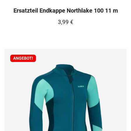
Ersatzteil Endkappe Northlake 100 11 m
3,99
€
ANGEBOT!