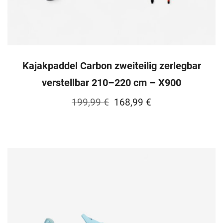
Kajakpaddel Carbon zweiteilig zerlegbar
verstellbar 210–220 cm – X900
Ursprünglicher
Aktueller
199,99
€
168,99
€
Preis
Preis
war:
ist:
199,99 €
168,99 €.