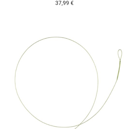
37,99
€