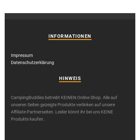
INFORMATIONEN
Impressum
Datenschutzerklärung
HINWEIS
CampingBuddies betreibt KEINEN Online-Shop. Alle auf
unseren Seiten gezeigte Produkte verlinken auf unsere
Affiliate-Partnerseiten. Leider könnt ihr bei uns KEINE
Produkte kaufen.