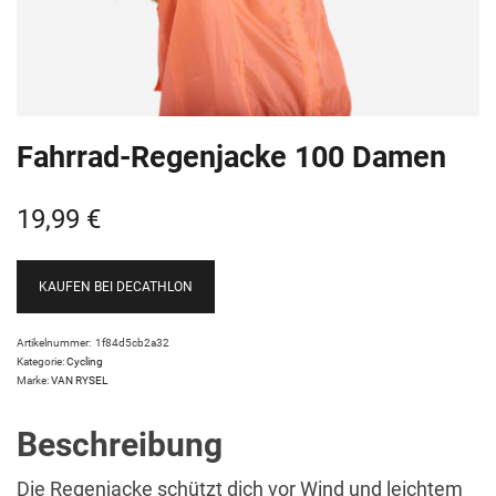
Fahrrad-Regenjacke 100 Damen
19,99
€
KAUFEN BEI DECATHLON
Artikelnummer:
1f84d5cb2a32
Kategorie:
Cycling
Marke:
VAN RYSEL
Beschreibung
Die Regenjacke schützt dich vor Wind und leichtem