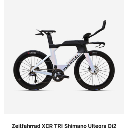
Zeitfahrrad XCR TRI Shimano Ultegra Di2