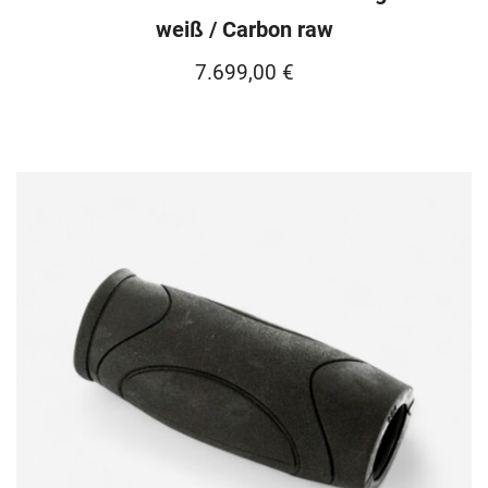
weiß / Carbon raw
7.699,00
€