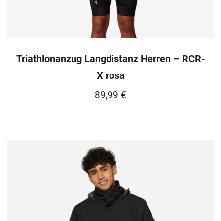
Triathlonanzug Langdistanz Herren – RCR-
X rosa
89,99
€