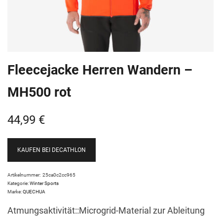
Fleecejacke Herren Wandern –
MH500 rot
44,99
€
KAUFEN BEI DECATHLON
Artikelnummer:
25ca0c2cc965
Kategorie:
Winter Sports
Marke:
QUECHUA
Atmungsaktivität::Microgrid-Material zur Ableitung