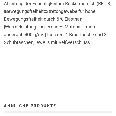
Ableitung der Feuchtigkeit im Rückenbereich (RET 3)
|Bewegungsfreiheit::Stretchgewebe für hohe
Bewegungsfreiheit durch 6 % Elasthan
|Wärmeleistung::Isolierendes Material, innen
angeraut: 400 g/m² |Taschen::1 Brusttasche und 2
Schubtaschen, jeweils mit Reißverschluss
ÄHNLICHE PRODUKTE