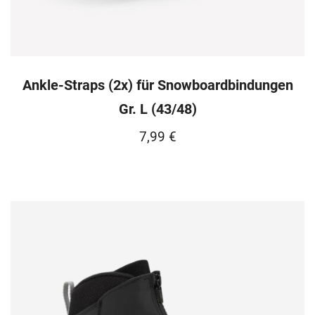
Ankle-Straps (2x) für Snowboardbindungen
Gr. L (43/48)
7,99
€