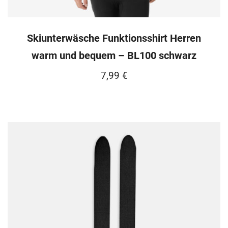
Skiunterwäsche Funktionsshirt Herren
warm und bequem – BL100 schwarz
7,99
€