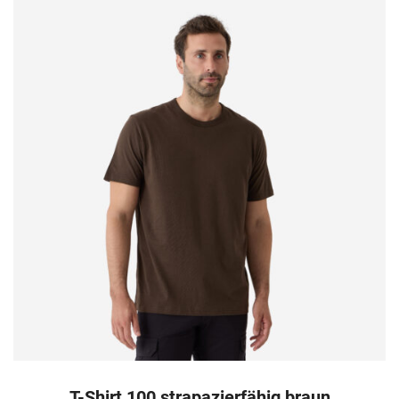
T-Shirt 100 strapazierfähig braun