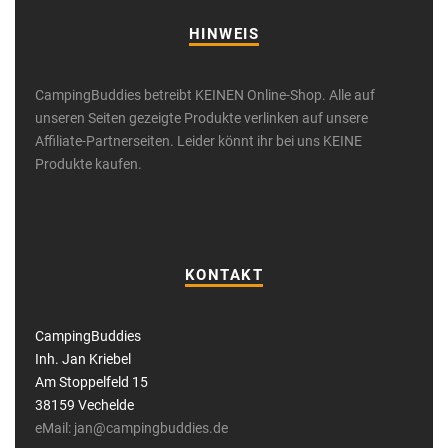
HINWEIS
CampingBuddies betreibt KEINEN Online-Shop. Alle auf
unseren Seiten gezeigte Produkte verlinken auf unsere
Affiliate-Partnerseiten. Leider könnt ihr bei uns KEINE
Produkte kaufen.
KONTAKT
CampingBuddies
Inh. Jan Kriebel
Am Stoppelfeld 15
38159 Vechelde
eMail: jan@campingbuddies.de