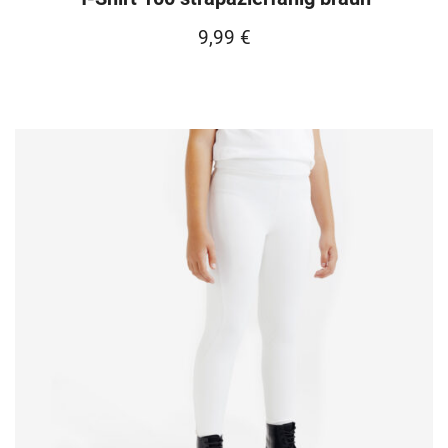
9,99
€