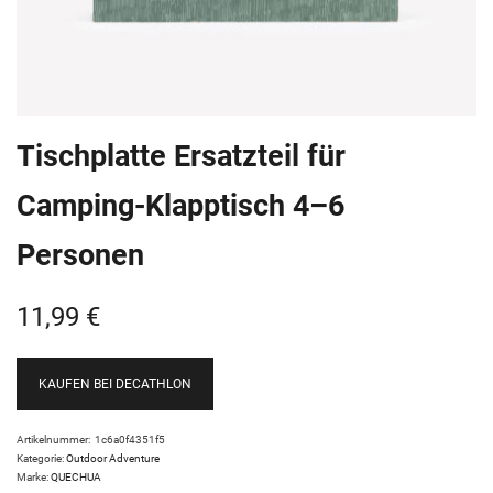
Tischplatte Ersatzteil für
Camping-Klapptisch 4–6
Personen
11,99
€
KAUFEN BEI DECATHLON
Artikelnummer:
1c6a0f4351f5
Kategorie:
Outdoor Adventure
Marke:
QUECHUA