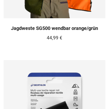
Jagdweste SG500 wendbar orange/grün
44,99
€