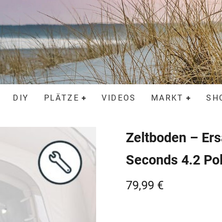
DIY
PLÄTZE
VIDEOS
MARKT
SH
Zeltboden – Ersa
Seconds 4.2 Po
79,99
€