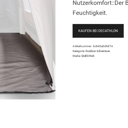
Nutzerkomfort::Der B
Feuchtigkeit.
KAUFEN BEI DECATHLON
Artikelnummer:
6c840a0d6874
Kategorie:
Outdoor Adventure
Marke:
QUECHUA