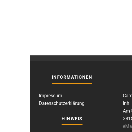
INFORMATIONEN
Impressum
Cam
Datenschutzerklärung
Inh.
Am S
381
HINWEIS
eMa