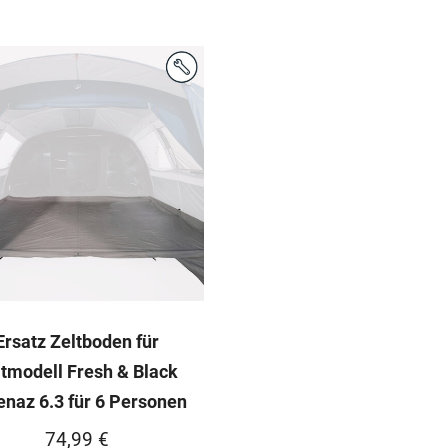
Ersatz Zeltboden für
ltmodell Fresh & Black
enaz 6.3 für 6 Personen
74,99
€