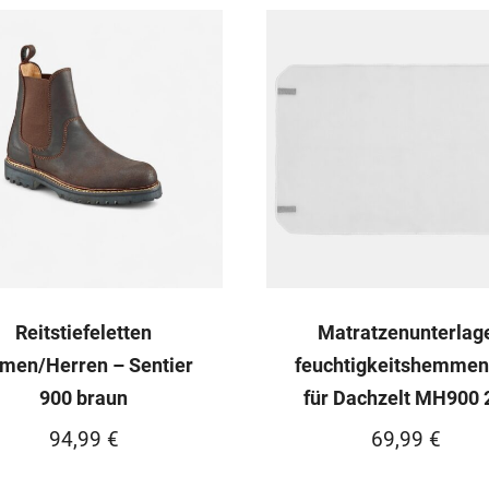
Reitstiefeletten
Matratzenunterlag
men/Herren – Sentier
feuchtigkeitshemmen
900 braun
für Dachzelt MH900 
94,99
€
69,99
€