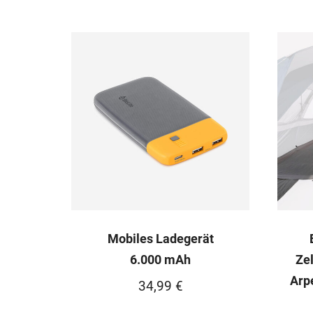
Mobiles Ladegerät
6.000 mAh
Ze
Arp
34,99
€