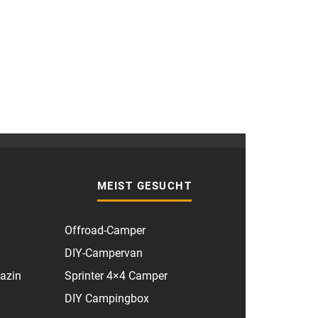
MEIST GESUCHT
Offroad-Camper
DIY-Campervan
azin
Sprinter 4×4 Camper
DIY Campingbox