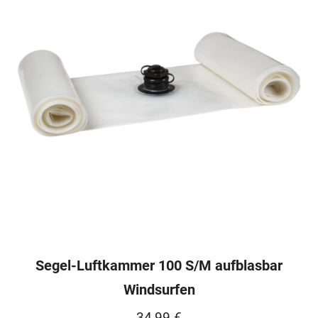
Segel-Luftkammer 100 S/M aufblasbar
Windsurfen
34,99
€