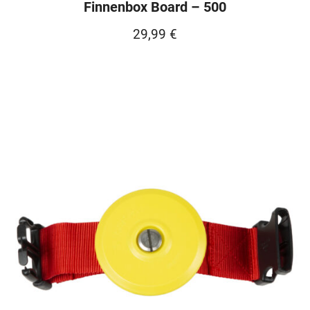
Finnenbox Board – 500
29,99
€