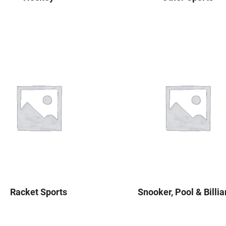
Racket Sports
Snooker, Pool & Billia