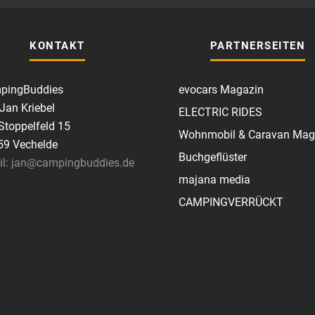
KONTAKT
PARTNERSEITEN
pingBuddies
evocars Magazin
 Jan Kriebel
ELECTRIC RIDES
toppelfeld 15
Wohnmobil & Caravan Mag
59 Vechelde
Buchgeflüster
il: jan@campingbuddies.de
majana media
CAMPINGVERRÜCKT