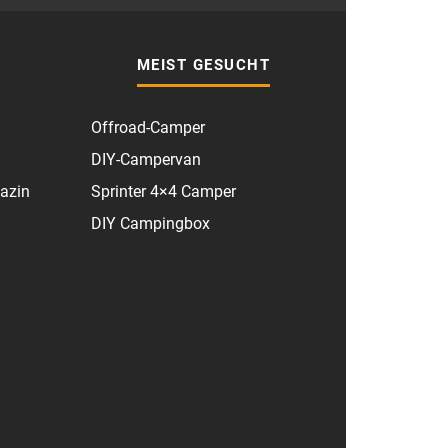
MEIST GESUCHT
Offroad-Camper
DIY-Campervan
azin
Sprinter 4×4 Camper
DIY Campingbox