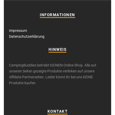
INFORMATIONEN
Impressum
Datenschutzerklärung
HINWEIS
CampingBuddies betreibt KEINEN Online-Shop. Alle auf
unseren Seiten gezeigte Produkte verlinken auf unsere
Affiliate-Partnerseiten. Leider könnt ihr bei uns KEINE
Produkte kaufen.
KONTAKT