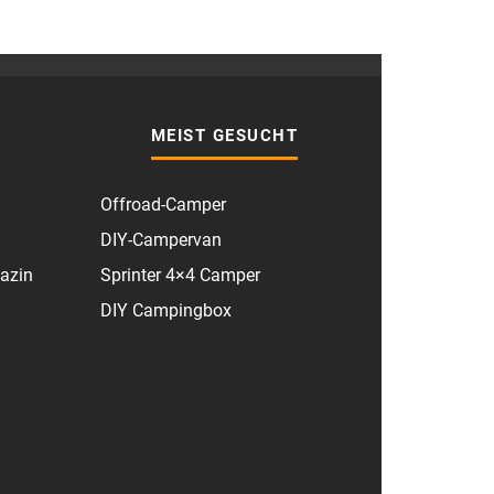
MEIST GESUCHT
Offroad-Camper
DIY-Campervan
azin
Sprinter 4×4 Camper
DIY Campingbox