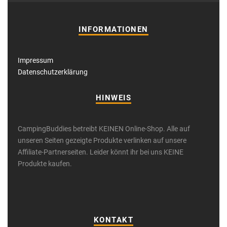
INFORMATIONEN
Impressum
Datenschutzerklärung
HINWEIS
CampingBuddies betreibt KEINEN Online-Shop. Alle auf
unseren Seiten gezeigte Produkte verlinken auf unsere
Affiliate-Partnerseiten. Leider könnt ihr bei uns KEINE
Produkte kaufen.
KONTAKT