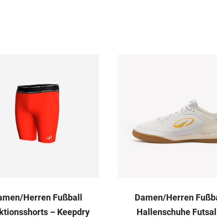
amen/Herren Fußball
Damen/Herren Fußba
ktionsshorts – Keepdry
Hallenschuhe Futsal