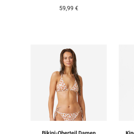
59,99
€
Bikini-Oberteil Damen
Kin