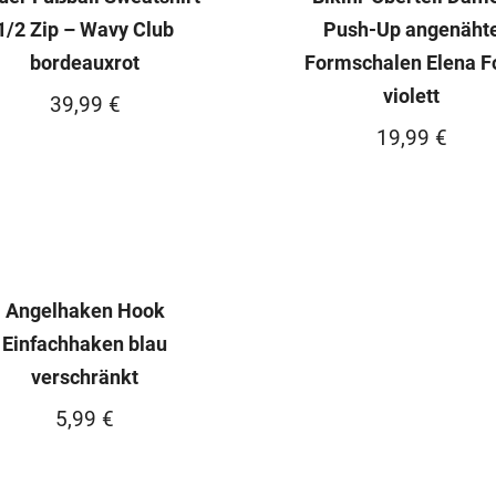
1/2 Zip – Wavy Club
Push-Up angenäht
bordeauxrot
Formschalen Elena F
violett
39,99
€
19,99
€
Angelhaken Hook
Einfachhaken blau
verschränkt
5,99
€