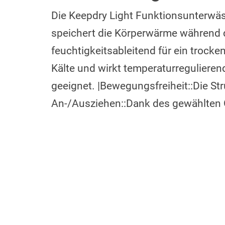
Die Keepdry Light Funktionsunterwäsc
speichert die Körperwärme während de
feuchtigkeitsableitend für ein troc
Kälte und wirkt temperaturregulieren
geeignet. |Bewegungsfreiheit::Die Str
An-/Ausziehen::Dank des gewählten Ga