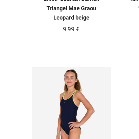
Triangel Mae Graou
Leopard beige
9,99
€