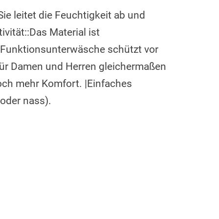
e leitet die Feuchtigkeit ab und
ität::Das Material ist
e Funktionsunterwäsche schützt vor
s für Damen und Herren gleichermaßen
noch mehr Komfort. |Einfaches
oder nass).