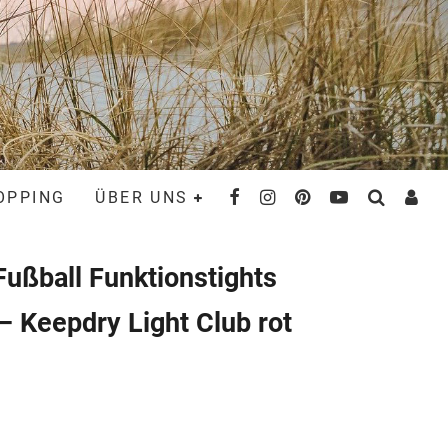
OPPING
ÜBER UNS
ußball Funktionstights
 Keepdry Light Club rot