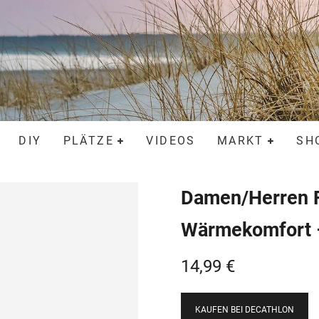
DIY
PLÄTZE
VIDEOS
MARKT
SH
Damen/Herren F
Wärmekomfort –
14,99
€
KAUFEN BEI DECATHLON