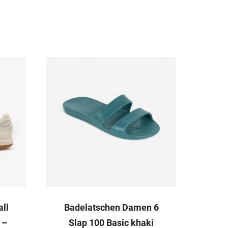
ll
Badelatschen Damen 6
 –
Slap 100 Basic khaki