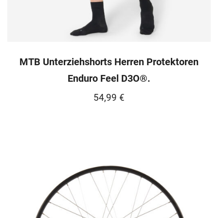
MTB Unterziehshorts Herren Protektoren
Enduro Feel D3O®.
54,99
€