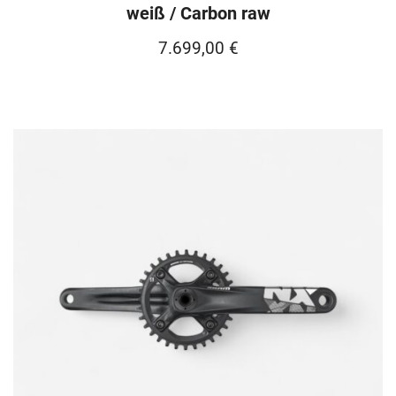
weiß / Carbon raw
7.699,00
€