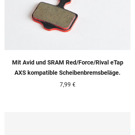
Mit Avid und SRAM Red/Force/Rival eTap
AXS kompatible Scheibenbremsbeläge.
7,99
€