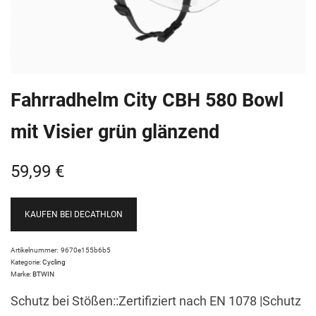
Fahrradhelm City CBH 580 Bowl
mit Visier grün glänzend
59,99
€
KAUFEN BEI DECATHLON
Artikelnummer:
9670e155b6b5
Kategorie:
Cycling
Marke:
BTWIN
Schutz bei Stößen::Zertifiziert nach EN 1078 |Schutz