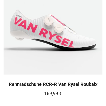
Rennradschuhe RCR-R Van Rysel Roubaix
169,99
€