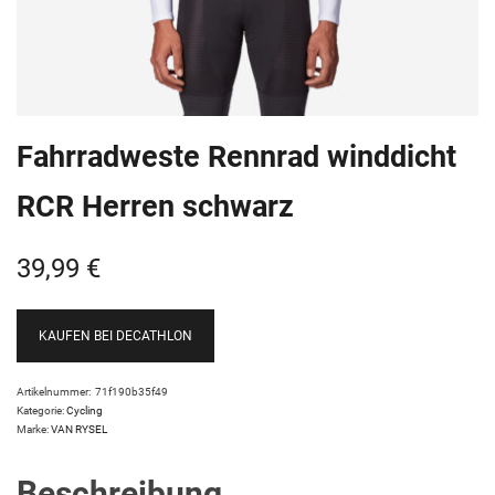
Fahrradweste Rennrad winddicht
RCR Herren schwarz
39,99
€
KAUFEN BEI DECATHLON
Artikelnummer:
71f190b35f49
Kategorie:
Cycling
Marke:
VAN RYSEL
Beschreibung