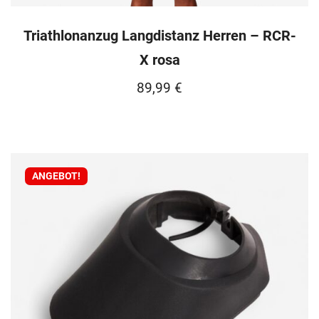
Triathlonanzug Langdistanz Herren – RCR-
X rosa
89,99
€
ANGEBOT!