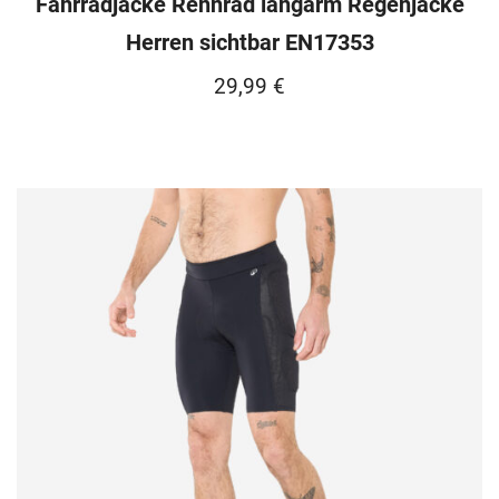
Fahrradjacke Rennrad langarm Regenjacke
Herren sichtbar EN17353
29,99
€