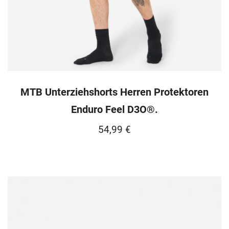
MTB Unterziehshorts Herren Protektoren
Enduro Feel D3O®.
54,99
€