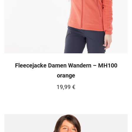
Fleecejacke Damen Wandern – MH100
orange
19,99
€