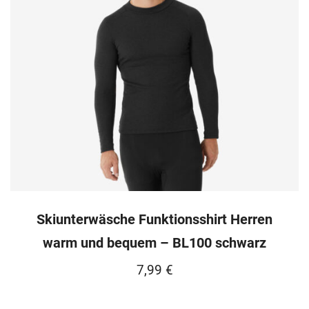
Skiunterwäsche Funktionsshirt Herren
warm und bequem – BL100 schwarz
7,99
€