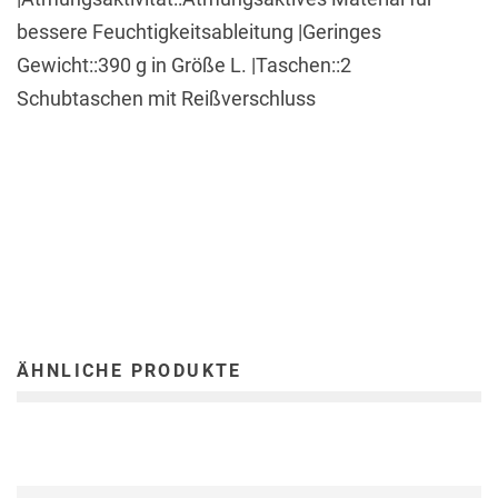
bessere Feuchtigkeitsableitung |Geringes
Gewicht::390 g in Größe L. |Taschen::2
Schubtaschen mit Reißverschluss
ÄHNLICHE PRODUKTE