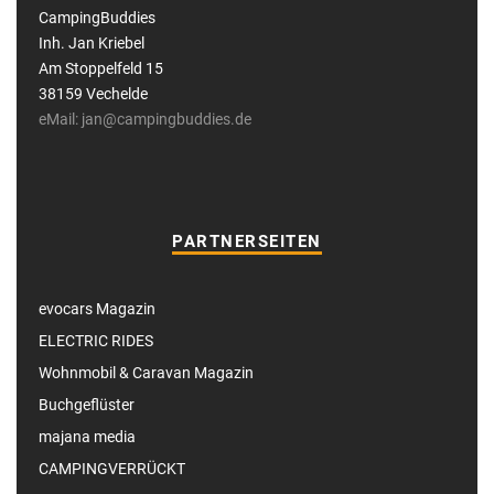
CampingBuddies
Inh. Jan Kriebel
Am Stoppelfeld 15
38159 Vechelde
eMail: jan@campingbuddies.de
PARTNERSEITEN
evocars Magazin
ELECTRIC RIDES
Wohnmobil & Caravan Magazin
Buchgeflüster
majana media
CAMPINGVERRÜCKT