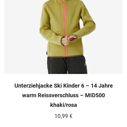
Unterziehjacke Ski Kinder 6 – 14 Jahre
warm Reissverschluss – MID500
khaki/rosa
10,99
€