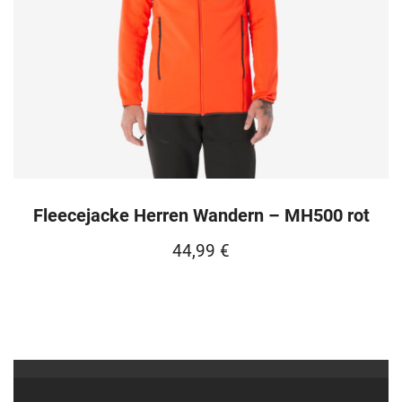
Fleecejacke Herren Wandern – MH500 rot
44,99
€