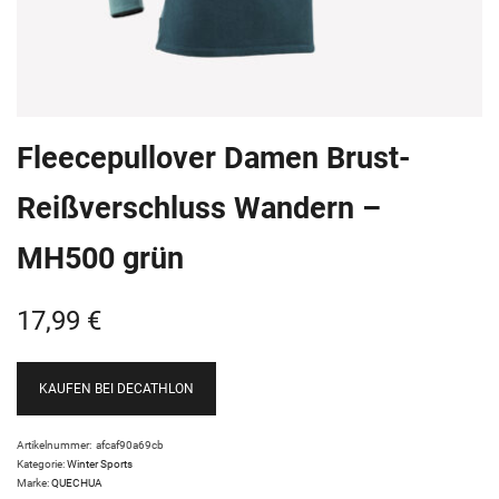
Fleecepullover Damen Brust-
Reißverschluss Wandern –
MH500 grün
17,99
€
KAUFEN BEI DECATHLON
Artikelnummer:
afcaf90a69cb
Kategorie:
Winter Sports
Marke:
QUECHUA