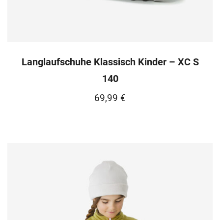
Langlaufschuhe Klassisch Kinder – XC S
140
69,99
€