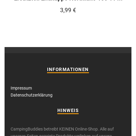
3,99
€
INFORMATIONEN
Impressum
Datenschutzerklärung
HINWEIS
CampingBuddies betreibt KEINEN Online-Shop. Alle auf