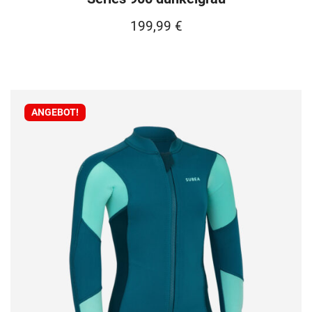
199,99
€
ANGEBOT!