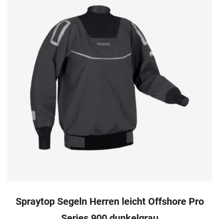
Spraytop Segeln Herren leicht Offshore Pro
Series 900 dunkelgrau