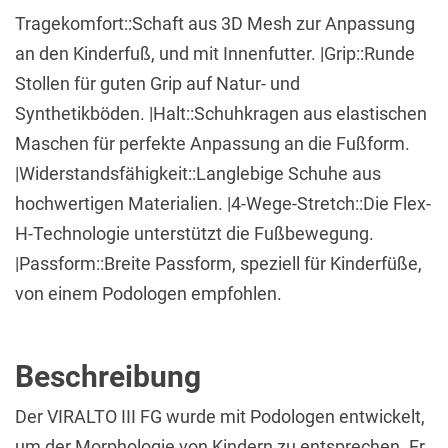
Tragekomfort::Schaft aus 3D Mesh zur Anpassung
an den Kinderfuß, und mit Innenfutter. |Grip::Runde
Stollen für guten Grip auf Natur- und
Synthetikböden. |Halt::Schuhkragen aus elastischen
Maschen für perfekte Anpassung an die Fußform.
|Widerstandsfähigkeit::Langlebige Schuhe aus
hochwertigen Materialien. |4-Wege-Stretch::Die Flex-
H-Technologie unterstützt die Fußbewegung.
|Passform::Breite Passform, speziell für Kinderfüße,
von einem Podologen empfohlen.
Beschreibung
Der VIRALTO III FG wurde mit Podologen entwickelt,
um der Morphologie von Kindern zu entsprechen. Er