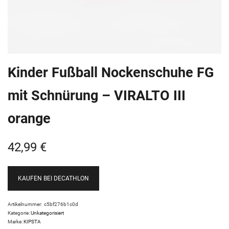
Kinder Fußball Nockenschuhe FG
mit Schnürung – VIRALTO III
orange
42,99
€
KAUFEN BEI DECATHLON
Artikelnummer:
c5bf276b1c0d
Kategorie:
Unkategorisiert
Marke:
KIPSTA