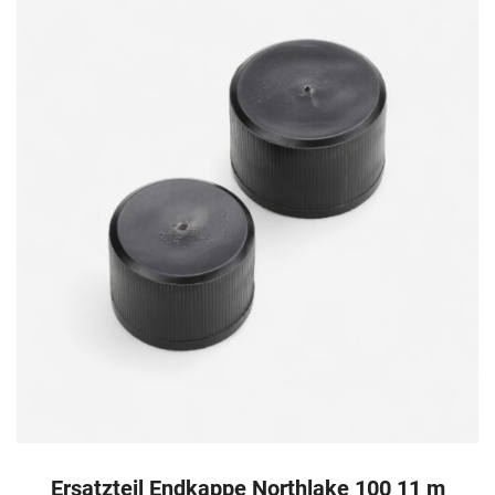
Ersatzteil Endkappe Northlake 100 11 m