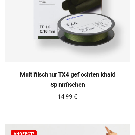
Multifilschnur TX4 geflochten khaki
Spinnfischen
14,99
€
ANGEBOT!