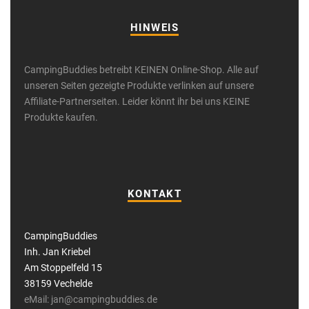
HINWEIS
CampingBuddies betreibt KEINEN Online-Shop. Alle auf
unseren Seiten gezeigte Produkte verlinken auf unsere
Affiliate-Partnerseiten. Leider könnt ihr bei uns KEINE
Produkte kaufen.
KONTAKT
CampingBuddies
Inh. Jan Kriebel
Am Stoppelfeld 15
38159 Vechelde
eMail: jan@campingbuddies.de