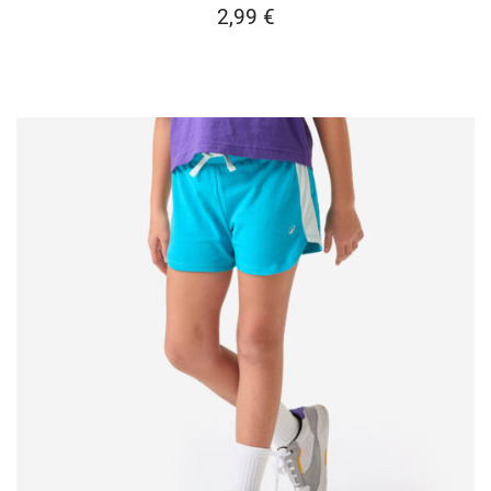
2,99
€