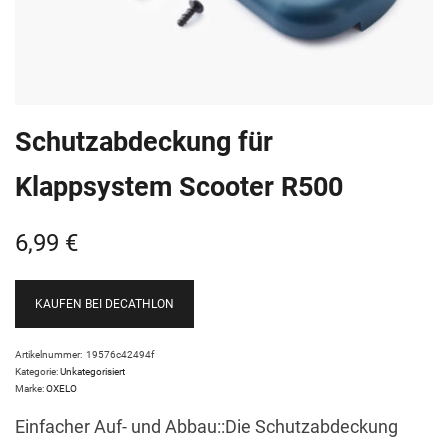
Schutzabdeckung für
Klappsystem Scooter R500
6,99
€
KAUFEN BEI DECATHLON
Artikelnummer:
19576c42494f
Kategorie:
Unkategorisiert
Marke:
OXELO
Einfacher Auf- und Abbau::Die Schutzabdeckung