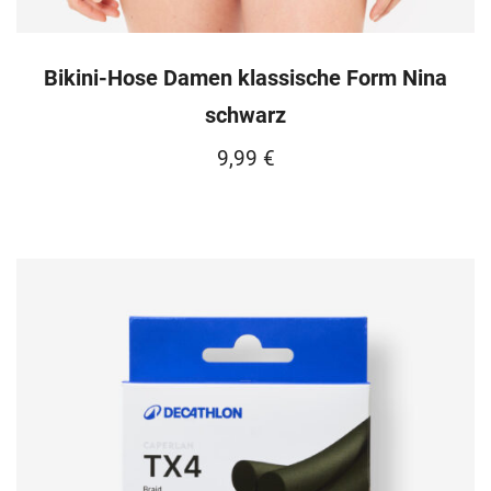
Bikini-Hose Damen klassische Form Nina
schwarz
9,99
€