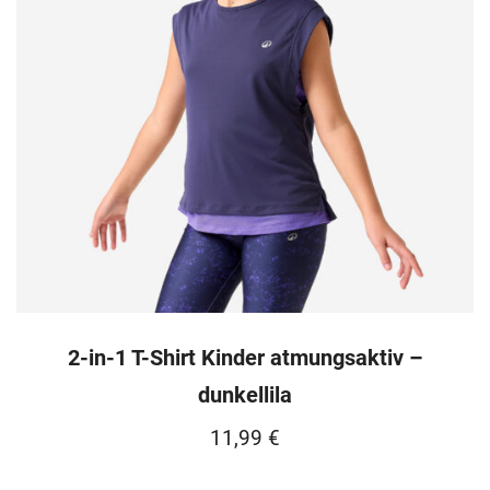
2-in-1 T-Shirt Kinder atmungsaktiv –
dunkellila
11,99
€