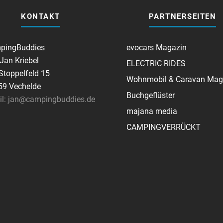
KONTAKT
PARTNERSEITEN
pingBuddies
evocars Magazin
 Jan Kriebel
ELECTRIC RIDES
toppelfeld 15
Wohnmobil & Caravan Mag
59 Vechelde
Buchgeflüster
il: jan@campingbuddies.de
majana media
CAMPINGVERRÜCKT