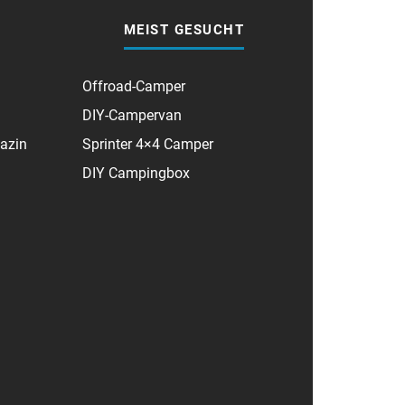
MEIST GESUCHT
Offroad-Camper
DIY-Campervan
azin
Sprinter 4×4 Camper
DIY Campingbox