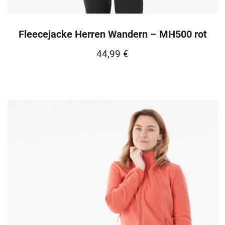
Fleecejacke Herren Wandern – MH500 rot
44,99
€