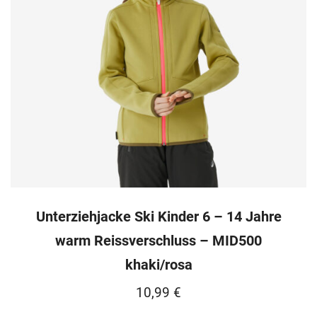
Unterziehjacke Ski Kinder 6 – 14 Jahre
warm Reissverschluss – MID500
khaki/rosa
10,99
€