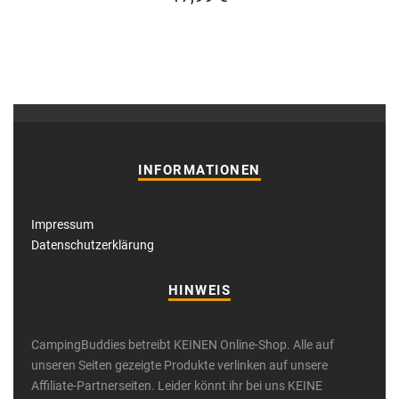
INFORMATIONEN
Impressum
Datenschutzerklärung
HINWEIS
CampingBuddies betreibt KEINEN Online-Shop. Alle auf
unseren Seiten gezeigte Produkte verlinken auf unsere
Affiliate-Partnerseiten. Leider könnt ihr bei uns KEINE