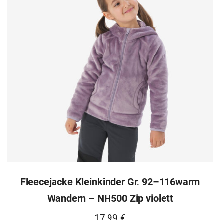
Fleecejacke Kleinkinder Gr. 92–116warm
Wandern – NH500 Zip violett
17,99
€