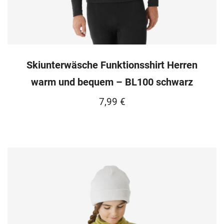
Skiunterwäsche Funktionsshirt Herren
warm und bequem – BL100 schwarz
7,99
€