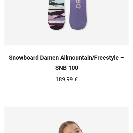
Snowboard Damen Allmountain/Freestyle –
SNB 100
189,99
€