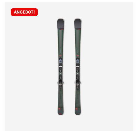
13,99 €
8,99 €.
ANGEBOT!