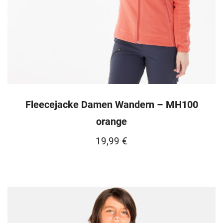
Fleecejacke Damen Wandern – MH100
orange
19,99
€