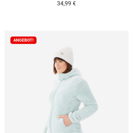
34,99
€
ANGEBOT!