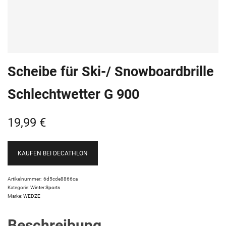
Scheibe für Ski-/ Snowboardbrille
Schlechtwetter G 900
19,99
€
KAUFEN BEI DECATHLON
Artikelnummer:
6d5cde8866ca
Kategorie:
Winter Sports
Marke:
WEDZE
Beschreibung