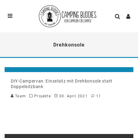
Drehkonsole
DIY-Campervan: Einzelsitz mit Drehkonsole statt
Doppelsitzbank
Team
Projekte
30. April 2021
11