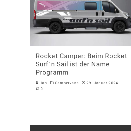
Rocket Camper: Beim Rocket
Surf´n Sail ist der Name
Programm
Jan
Campervans
29. Januar 2024
0