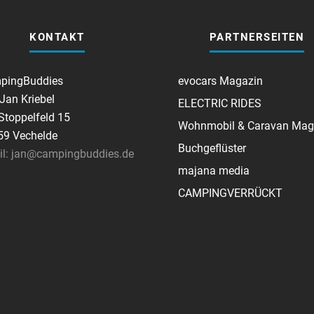
KONTAKT
PARTNERSEITEN
pingBuddies
evocars Magazin
 Jan Kriebel
ELECTRIC RIDES
toppelfeld 15
Wohnmobil & Caravan Mag
59 Vechelde
Buchgeflüster
il: jan@campingbuddies.de
majana media
CAMPINGVERRÜCKT