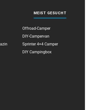
MEIST GESUCHT
Offroad-Camper
DIY-Campervan
azin
Sprinter 4×4 Camper
DIY Campingbox