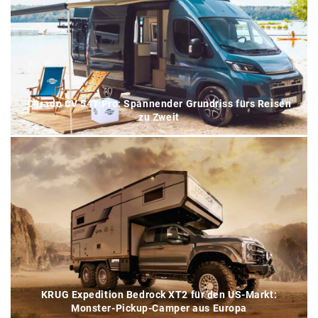
Carado CV 541 Pro: Spannender Grundriss fürs Reisen
zu Zweit
KRUG Expedition Bedrock XT2 für den US-Markt:
Monster-Pickup-Camper aus Europa