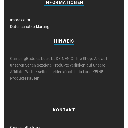
INFORMATIONEN
Impressum
Datenschutzerklärung
HINWEIS
CampingBuddies betreibt KEINEN Online-Shop. Alle auf
unseren Seiten gezeigte Produkte verlinken auf unsere
Affiliate-Partnerseiten. Leider könnt ihr bei uns KEINE
Produkte kaufen.
KONTAKT
CampingBuddies