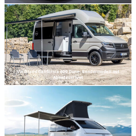
VW Grand California 600 Dune: Sondermodell mit
Abenteuerlust