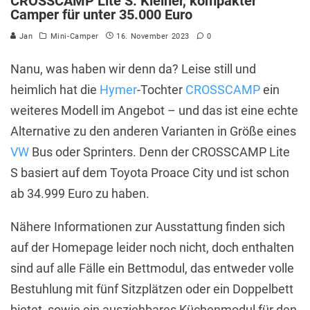
CROSSCAMP Lite S: Kleiner, kompakter
Camper für unter 35.000 Euro
Jan
Mini-Camper
16. November 2023
0
Nanu, was haben wir denn da? Leise still und
heimlich hat die
Hymer
-Tochter
CROSSCAMP
ein
weiteres Modell im Angebot – und das ist eine echte
Alternative zu den anderen Varianten in Größe eines
VW
Bus oder Sprinters. Denn der CROSSCAMP Lite
S basiert auf dem Toyota Proace City und ist schon
ab 34.999 Euro zu haben.
Nähere Informationen zur Ausstattung finden sich
auf der Homepage leider noch nicht, doch enthalten
sind auf alle Fälle ein Bettmodul, das entweder volle
Bestuhlung mit fünf Sitzplätzen oder ein Doppelbett
bietet, sowie ein ausziehbares Küchenmodul für den