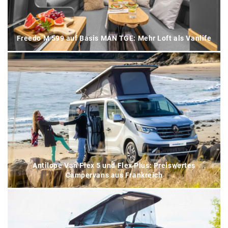
Freedo M 599 auf Basis MAN TGE: Mehr Loft als Vanlife
Antilope Van Flex 5 und Flex Plus: Preiswertes
Campervans aus Frankreich