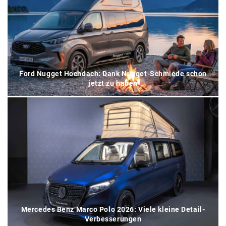
Ford Nugget Hochdach: Dank Nugget-Schmiede schon
jetzt zu haben
Mercedes Benz Marco Polo 2026: Viele kleine Detail-
Verbesserungen