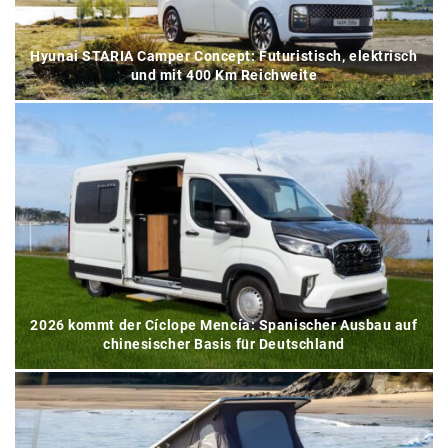
Hyunai STARIA Camper Concept: Futuristisch, elektrisch
und mit 400 Km Reichweite
2026 kommt der Cíclope Mencía: Spanischer Ausbau auf
chinesischer Basis für Deutschland