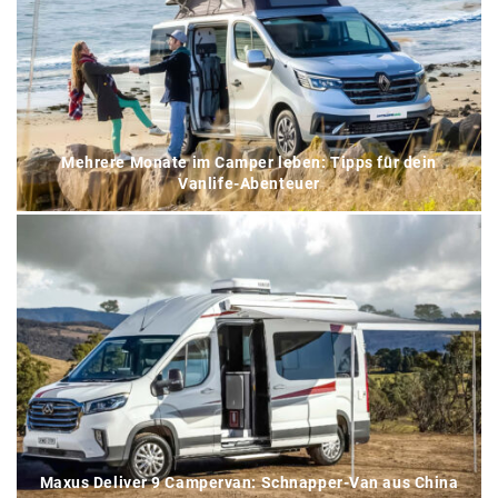
Mehrere Monate im Camper leben: Tipps für dein
Vanlife-Abenteuer
Maxus Deliver 9 Campervan: Schnapper-Van aus China