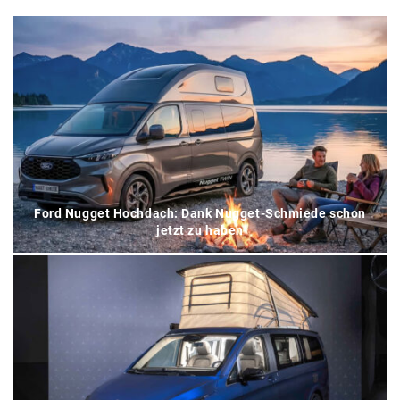
Ford Nugget Hochdach: Dank Nugget-Schmiede schon
jetzt zu haben