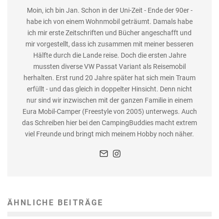
Moin, ich bin Jan. Schon in der Uni-Zeit - Ende der 90er -
habe ich von einem Wohnmobil geträumt. Damals habe
ich mir erste Zeitschriften und Bücher angeschafft und
mir vorgestellt, dass ich zusammen mit meiner besseren
Hälfte durch die Lande reise. Doch die ersten Jahre
mussten diverse VW Passat Variant als Reisemobil
herhalten. Erst rund 20 Jahre später hat sich mein Traum
erfüllt - und das gleich in doppelter Hinsicht. Denn nicht
nur sind wir inzwischen mit der ganzen Familie in einem
Eura Mobil-Camper (Freestyle von 2005) unterwegs. Auch
das Schreiben hier bei den CampingBuddies macht extrem
viel Freunde und bringt mich meinem Hobby noch näher.
ÄHNLICHE BEITRÄGE