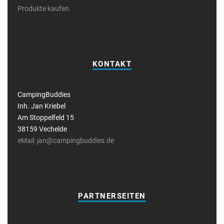
Produkte kaufen.
KONTAKT
CampingBuddies
Inh. Jan Kriebel
Am Stoppelfeld 15
38159 Vechelde
eMail: jan@campingbuddies.de
PARTNERSEITEN