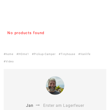
No products found
home
HOme1
Pickup-Camper
Tinyhouse
Vanlife
Video
Jan
Erster am Lagerfeuer