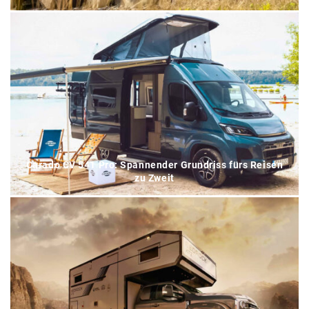
Carado CV 541 Pro: Spannender Grundriss fürs Reisen
zu Zweit