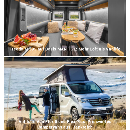
Freedo M 599 auf Basis MAN TGE: Mehr Loft als Vanlife
Antilope Van Flex 5 und Flex Plus: Preiswertes
Campervans aus Frankreich