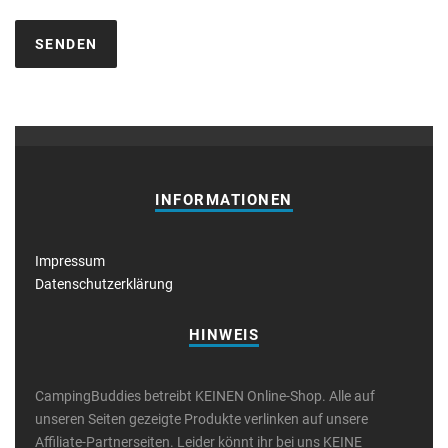
INFORMATIONEN
Impressum
Datenschutzerklärung
HINWEIS
CampingBuddies betreibt KEINEN Online-Shop. Alle auf
unseren Seiten gezeigte Produkte verlinken auf unsere
Affiliate-Partnerseiten. Leider könnt ihr bei uns KEINE