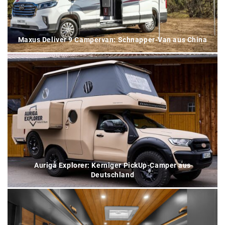
Maxus Deliver 9 Campervan: Schnapper-Van aus China
Auriga Explorer: Kerniger PickUp-Camper aus
Deutschland