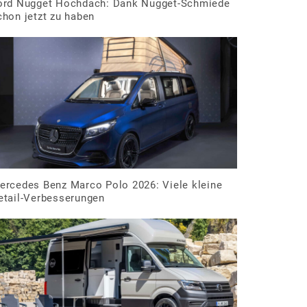
ord Nugget Hochdach: Dank Nugget-Schmiede
chon jetzt zu haben
ercedes Benz Marco Polo 2026: Viele kleine
etail-Verbesserungen