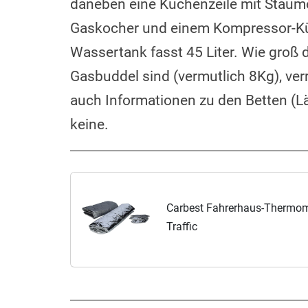
daneben eine Küchenzeile mit Staum
Gaskocher und einem Kompressor-Kühl
Wassertank fasst 45 Liter. Wie groß
Gasbuddel sind (vermutlich 8Kg), ver
auch Informationen zu den Betten (Län
keine.
Carbest Fahrerhaus-Thermoma
Traffic