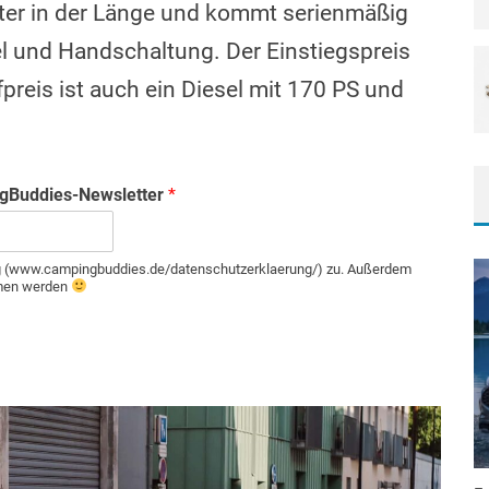
ter in der Länge und kommt serienmäßig
l und Handschaltung. Der Einstiegspreis
preis ist auch ein Diesel mit 170 PS und
ngBuddies-Newsletter
*
g (www.campingbuddies.de/datenschutzerklaerung/) zu. Außerdem
mmen werden