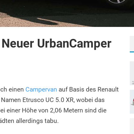
: Neuer UrbanCamper
uch einen
Campervan
auf Basis des Renault
en Namen Etrusco UC 5.0 XR, wobei das
ei einer Höhe von 2,06 Metern sind die
ädten allerdings tabu.