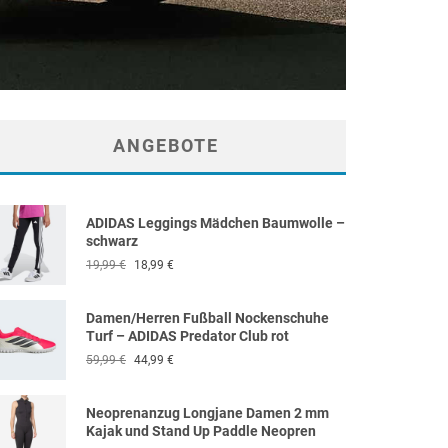
ANGEBOTE
ADIDAS Leggings Mädchen Baumwolle –
schwarz
Ursprünglicher
Aktueller
19,99
€
18,99
€
Preis
Preis
war:
ist:
Damen/Herren Fußball Nockenschuhe
19,99 €
18,99 €.
Turf – ADIDAS Predator Club rot
Ursprünglicher
Aktueller
59,99
€
44,99
€
Preis
Preis
war:
ist:
Neoprenanzug Longjane Damen 2 mm
59,99 €
44,99 €.
Kajak und Stand Up Paddle Neopren