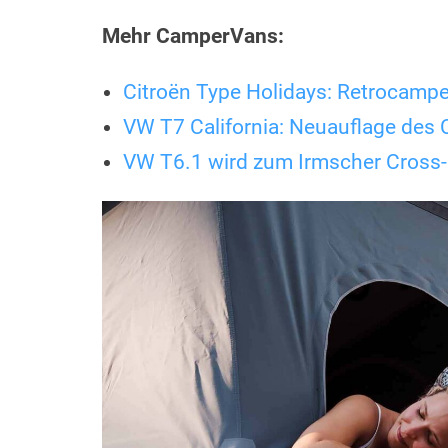
Mehr CamperVans:
Citroën Type Holidays: Retrocampe
VW T7 California: Neuauflage des
VW T6.1 wird zum Irmscher Cross