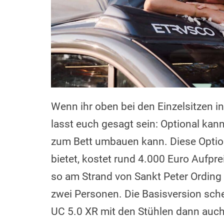
Wenn ihr oben bei den Einzelsitzen i
lasst euch gesagt sein: Optional kan
zum Bett umbauen kann. Diese Option
bietet, kostet rund 4.000 Euro Aufpr
so am Strand von Sankt Peter Ording
zwei Personen. Die Basisversion sch
UC 5.0 XR mit den Stühlen dann auch 