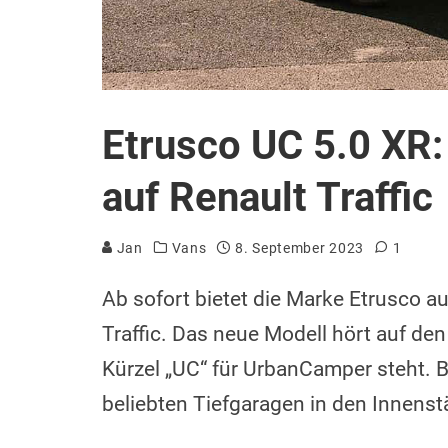
Etrusco UC 5.0 XR
auf Renault Traffic
Jan
Vans
8. September 2023
1
Ab sofort bietet die Marke Etrusco a
Traffic. Das neue Modell hört auf d
Kürzel „UC“ für UrbanCamper steht. B
beliebten Tiefgaragen in den Innenst