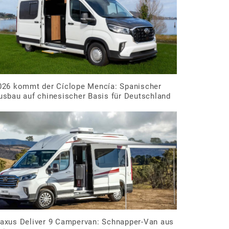
026 kommt der Cíclope Mencía: Spanischer
usbau auf chinesischer Basis für Deutschland
axus Deliver 9 Campervan: Schnapper-Van aus