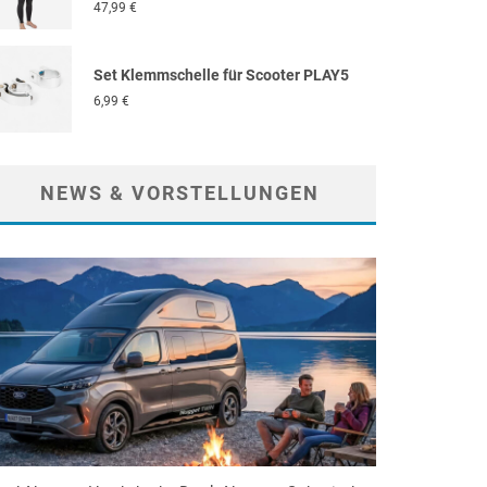
47,99
€
Set Klemmschelle für Scooter PLAY5
6,99
€
NEWS & VORSTELLUNGEN