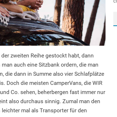
C
n der zweiten Reihe gestockt habt, dann
n man auch eine Sitzbank ordern, die man
, die dann in Summe also vier Schlafplätze
eis. Doch die meisten CamperVans, die WIR
 und Co. sehen, beherbergen fast immer nur
eint also durchaus sinnig. Zumal man den
leichter mal als Transporter für den