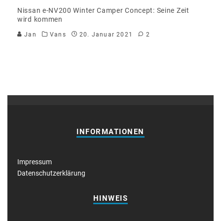
Nissan e-NV200 Winter Camper Concept: Seine Zeit
wird kommen
Jan
Vans
20. Januar 2021
2
INFORMATIONEN
Impressum
Datenschutzerklärung
HINWEIS