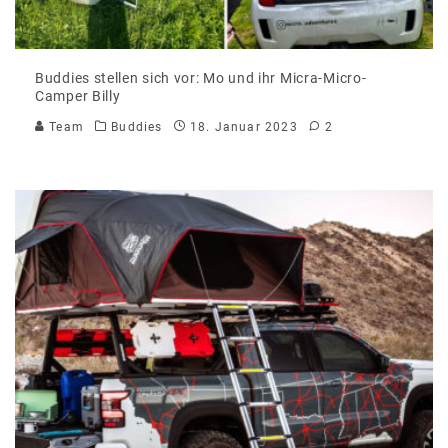
Buddies stellen sich vor: Mo und ihr Micra-Micro-
Camper Billy
Team
Buddies
18. Januar 2023
2