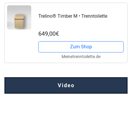
Trelino® Timber M • Trenntoilette
649,00€
Zum Shop
Meinetrenntoilette.de
Video