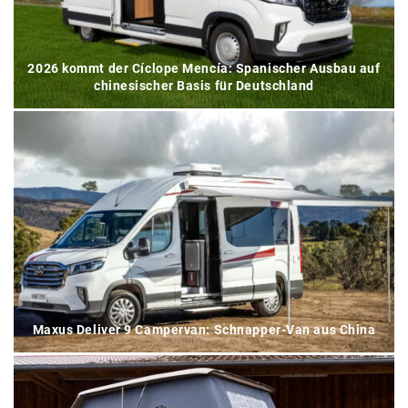
2026 kommt der Cíclope Mencía: Spanischer Ausbau auf
chinesischer Basis für Deutschland
Maxus Deliver 9 Campervan: Schnapper-Van aus China