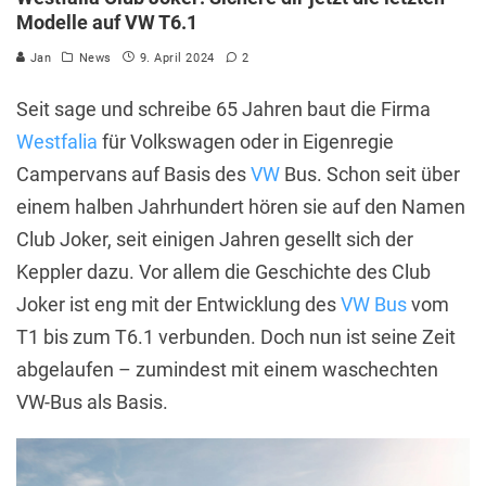
Modelle auf VW T6.1
Jan
News
9. April 2024
2
Seit sage und schreibe 65 Jahren baut die Firma
Westfalia
für Volkswagen oder in Eigenregie
Campervans auf Basis des
VW
Bus. Schon seit über
einem halben Jahrhundert hören sie auf den Namen
Club Joker, seit einigen Jahren gesellt sich der
Keppler dazu. Vor allem die Geschichte des Club
Joker ist eng mit der Entwicklung des
VW Bus
vom
T1 bis zum T6.1 verbunden. Doch nun ist seine Zeit
abgelaufen – zumindest mit einem waschechten
VW-Bus als Basis.