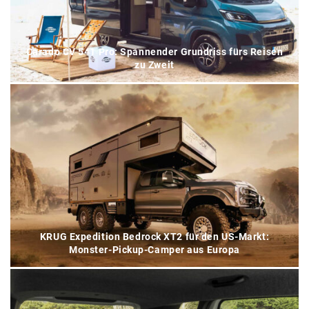
Carado CV 541 Pro: Spannender Grundriss fürs Reisen
zu Zweit
KRUG Expedition Bedrock XT2 für den US-Markt:
Monster-Pickup-Camper aus Europa