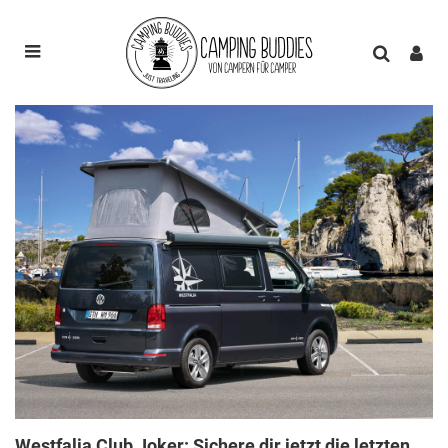
Westfalia Club Joker: Sichere dir jetzt die letzten