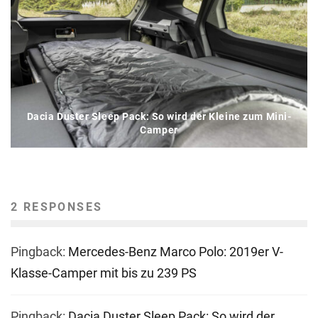
Dacia Duster Sleep Pack: So wird der Kleine zum Mini-
Camper
2 RESPONSES
Pingback:
Mercedes-Benz Marco Polo: 2019er V-
Klasse-Camper mit bis zu 239 PS
Pingback:
Dacia Duster Sleep Pack: So wird der