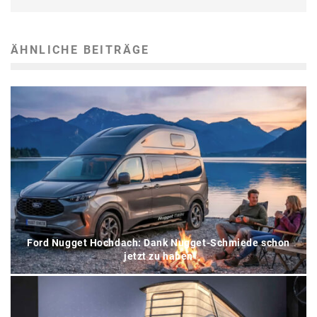
ÄHNLICHE BEITRÄGE
Ford Nugget Hochdach: Dank Nugget-Schmiede schon
jetzt zu haben