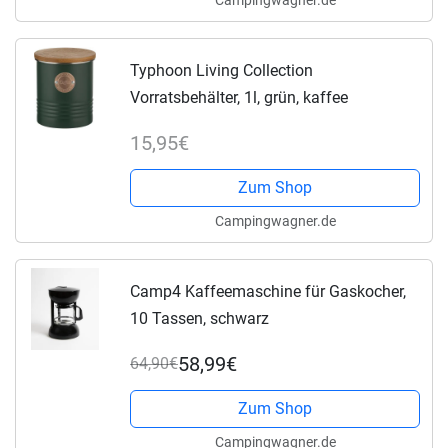
Typhoon Living Collection
Vorratsbehälter, 1l, grün, kaffee
15,95€
Zum Shop
Campingwagner.de
Camp4 Kaffeemaschine für Gaskocher,
10 Tassen, schwarz
58,99€
64,90€
Zum Shop
Campingwagner.de