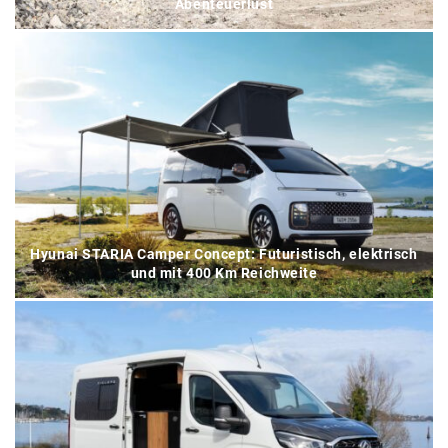
Abenteuerlust
Hyunai STARIA Camper Concept: Futuristisch, elektrisch
und mit 400 Km Reichweite