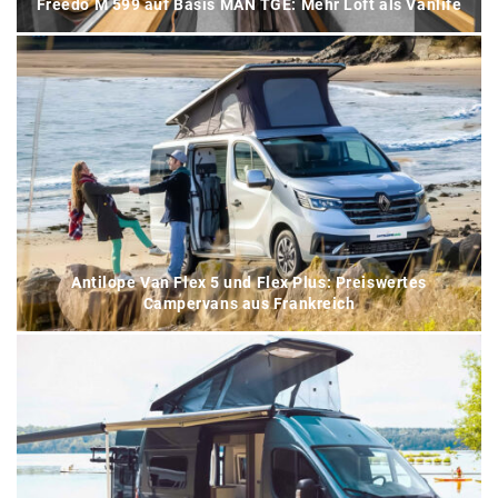
Freedo M 599 auf Basis MAN TGE: Mehr Loft als Vanlife
Antilope Van Flex 5 und Flex Plus: Preiswertes
Campervans aus Frankreich