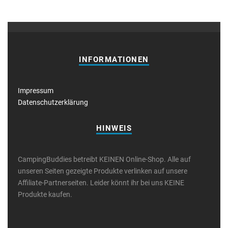
INFORMATIONEN
Impressum
Datenschutzerklärung
HINWEIS
CampingBuddies betreibt KEINEN Online-Shop. Alle auf
unseren Seiten gezeigte Produkte verlinken auf unsere
Affiliate-Partnerseiten. Leider könnt ihr bei uns KEINE
Produkte kaufen.