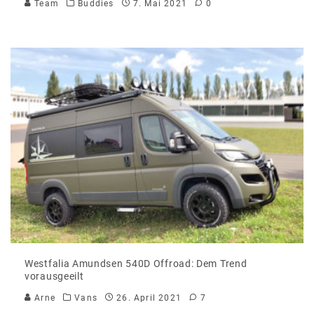
Team
Buddies
7. Mai 2021
0
Westfalia Amundsen 540D Offroad: Dem Trend
vorausgeeilt
Arne
Vans
26. April 2021
7