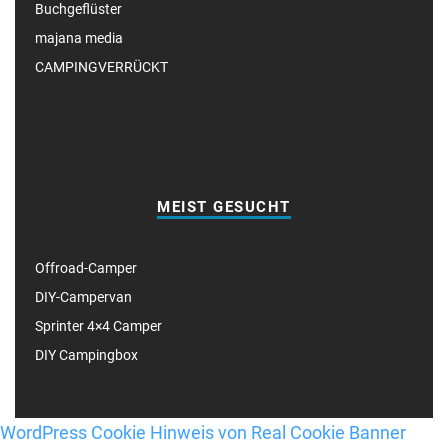
Buchgeflüster
majana media
CAMPINGVERRÜCKT
MEIST GESUCHT
Offroad-Camper
DIY-Campervan
Sprinter 4×4 Camper
DIY Campingbox
WordPress Cookie Hinweis von Real Cookie Banner