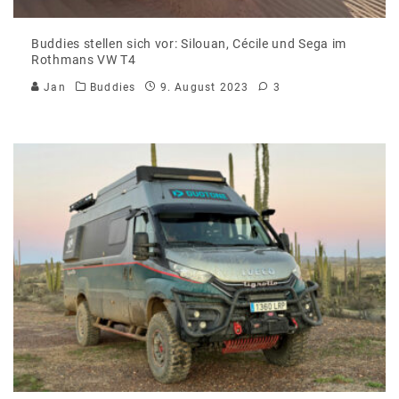
Buddies stellen sich vor: Silouan, Cécile und Sega im
Rothmans VW T4
Jan
Buddies
9. August 2023
3