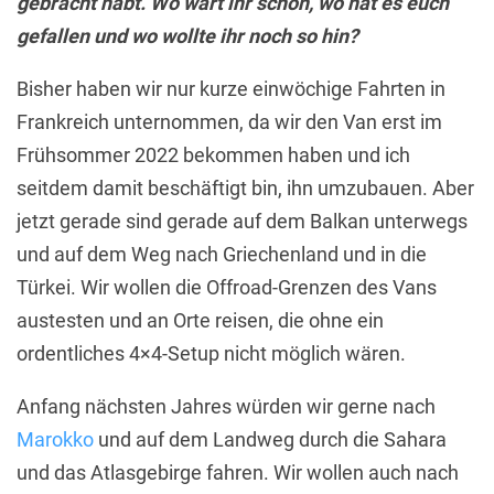
gebracht habt. Wo wart ihr schon, wo hat es euch
gefallen und wo wollte ihr noch so hin?
Bisher haben wir nur kurze einwöchige Fahrten in
Frankreich unternommen, da wir den Van erst im
Frühsommer 2022 bekommen haben und ich
seitdem damit beschäftigt bin, ihn umzubauen. Aber
jetzt gerade sind gerade auf dem Balkan unterwegs
und auf dem Weg nach Griechenland und in die
Türkei. Wir wollen die Offroad-Grenzen des Vans
austesten und an Orte reisen, die ohne ein
ordentliches 4×4-Setup nicht möglich wären.
Anfang nächsten Jahres würden wir gerne nach
Marokko
und auf dem Landweg durch die Sahara
und das Atlasgebirge fahren. Wir wollen auch nach