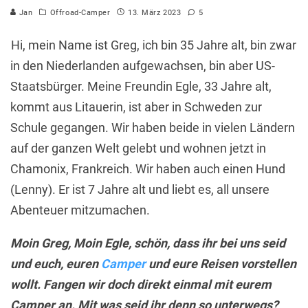
Jan
Offroad-Camper
13. März 2023
5
Hi, mein Name ist Greg, ich bin 35 Jahre alt, bin zwar
in den Niederlanden aufgewachsen, bin aber US-
Staatsbürger. Meine Freundin Egle, 33 Jahre alt,
kommt aus Litauerin, ist aber in Schweden zur
Schule gegangen. Wir haben beide in vielen Ländern
auf der ganzen Welt gelebt und wohnen jetzt in
Chamonix, Frankreich. Wir haben auch einen Hund
(Lenny). Er ist 7 Jahre alt und liebt es, all unsere
Abenteuer mitzumachen.
Moin Greg, Moin Egle, schön, dass ihr bei uns seid
und euch, euren
Camper
und eure Reisen vorstellen
wollt. Fangen wir doch direkt einmal mit eurem
Camper an. Mit was seid ihr denn so unterwegs?