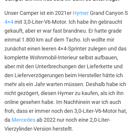
Unser Camper ist ein 2021er
Hymer
Grand Canyon S
4×4
mit 3,0-Liter-V6-Motor. Ich habe ihn gebraucht
gekauft, aber er war fast brandneu. Er hatte grade
einmal 1.800 km auf dem Tacho. Ich wollte mir
zunächst einen leeren 4×4-Sprinter zulegen und das
komplette Wohnmobil-Interieur selbst aufbauen,
aber mit den Unterbrechungen der Lieferkette und
den Lieferverzögerungen beim Hersteller hätte ich
mehr als ein Jahr warten müssen. Deshalb habe ich
nicht gezögert, diesen Hymer zu kaufen, als ich ihn
online gesehen habe. Im Nachhinein war ich auch
froh, dass er immer noch den 3,0-Liter-V6-Motor hat,
da
Mercedes
ab 2022 nur noch eine 2,0-Liter-
Vierzylinder-Version herstellt.