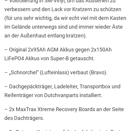
– Vollfolierung in 3M-Vinyl, um das Aussehen zu
verbessern und den Lack vor Kratzern zu schützen
(für uns sehr wichtig, da wir echt viel mit dem Kasten
im Gelände unterwegs sind und immer wieder Äste
an der Außenhaut entlang kratzen).
– Original 2x95Ah AGM Akkus gegen 2x150Ah
LiFePO4 Akkus von Super-B getauscht.
– „Schnorchel“ (Lufteinlass) verbaut (Bravo).
– Dachgepäckträger, Ladeleiter, Transportbox und
Reifenträger von Dutchvanparts installiert.
– 2x MaxTrax Xtreme Recovery Boards an der Seite
des Dachträgers.