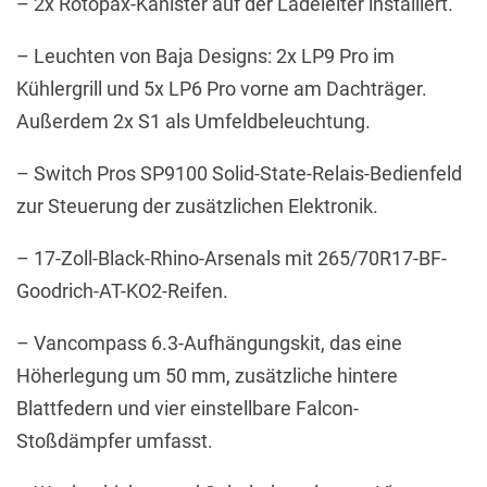
– 2x Rotopax-Kanister auf der Ladeleiter installiert.
– Leuchten von Baja Designs: 2x LP9 Pro im
Kühlergrill und 5x LP6 Pro vorne am Dachträger.
Außerdem 2x S1 als Umfeldbeleuchtung.
– Switch Pros SP9100 Solid-State-Relais-Bedienfeld
zur Steuerung der zusätzlichen Elektronik.
– 17-Zoll-Black-Rhino-Arsenals mit 265/70R17-BF-
Goodrich-AT-KO2-Reifen.
– Vancompass 6.3-Aufhängungskit, das eine
Höherlegung um 50 mm, zusätzliche hintere
Blattfedern und vier einstellbare Falcon-
Stoßdämpfer umfasst.