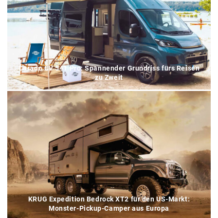
Carado CV 541 Pro: Spannender Grundriss fürs Reisen
zu Zweit
KRUG Expedition Bedrock XT2 für den US-Markt:
Monster-Pickup-Camper aus Europa