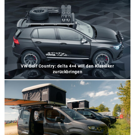
VW Golf Country: delta 4×4 will den Klassiker
zurückbringen