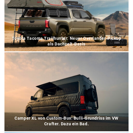
Toyota Tacoma Trailhunter: Neuer Overlander-Pickup
als Dachzelt-Basis
Camper XL von Custom-Bus: Bulli-Grundriss im VW
Crafter. Dazu ein Bad.