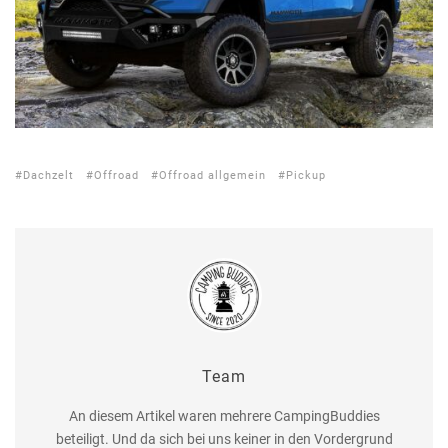
Dachzelt
Offroad
Offroad allgemein
Pickup
Team
An diesem Artikel waren mehrere CampingBuddies
beteiligt. Und da sich bei uns keiner in den Vordergrund