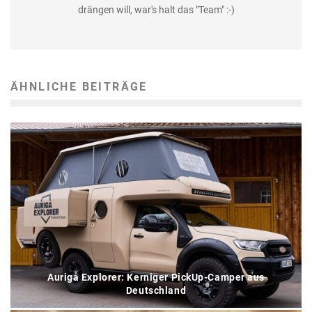
drängen will, war's halt das "Team" :-)
ÄHNLICHE BEITRÄGE
Auriga Explorer: Kerniger PickUp-Camper aus
Deutschland