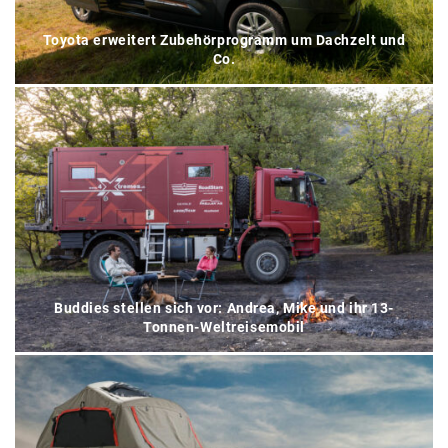
Toyota erweitert Zubehörprogramm um Dachzelt und
Co.
Buddies stellen sich vor: Andrea, Mike und ihr 13-
Tonnen-Weltreisemobil