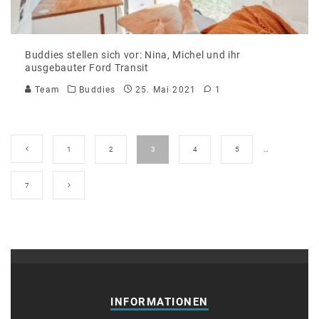
Buddies stellen sich vor: Nina, Michel und ihr
ausgebauter Ford Transit
Team
Buddies
25. Mai 2021
1
1
2
3
4
5
…
7
INFORMATIONEN