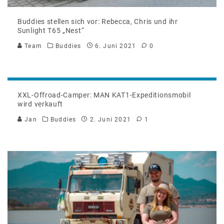
Buddies stellen sich vor: Rebecca, Chris und ihr
Sunlight T65 „Nest“
Team
Buddies
6. Juni 2021
0
XXL-Offroad-Camper: MAN KAT1-Expeditionsmobil
wird verkauft
Jan
Buddies
2. Juni 2021
1